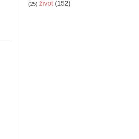
život
(152)
(25)