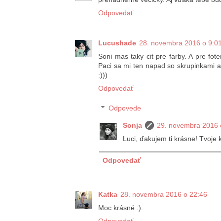
Odpovedať
Lucushade
28. novembra 2016 o 9:0
Soni mas taky cit pre farby. A pre fot
Paci sa mi ten napad so skrupinkami a
:)))
Odpovedať
Odpovede
Sonja
29. novembra 2016 
Luci, ďakujem ti krásne! Tvoje 
Odpovedať
Katka
28. novembra 2016 o 22:46
Moc krásné :).
Odpovedať