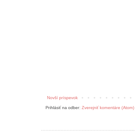
Novší príspevok
Prihlásiť na odber:
Zverejniť komentáre (Atom)